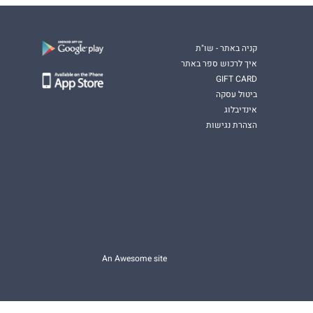
קניה באתר - שו"ת
איך לרכוש ספר באתר
GIFT CARD
ביטול עסקה
אינדיבלוג
הצהרת נגישות
An Awesome site