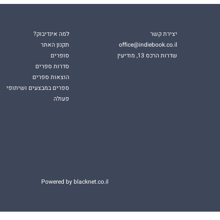
יצירת קשר
למה אינדיבוק?
office@indiebook.co.il
תקנון האתר
שדרות הרכס 13, מודיעין
סופרים
סדרות ספרים
הוצאות ספרים
ספרים במבצעים ושיתופי
פעולה
Powered by blacknet.co.il