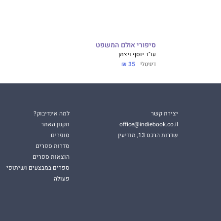
סיפורי אולם המשפט
עו"ד יוסף ויצמן
דיגיטלי
35 ₪
יצירת קשר
למה אינדיבוק?
office@indiebook.co.il
תקנון האתר
שדרות הרכס 13, מודיעין
סופרים
סדרות ספרים
הוצאות ספרים
ספרים במבצעים ושיתופי
פעולה