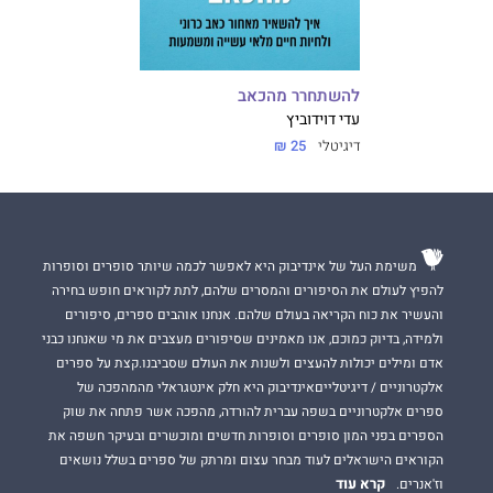
להשתחרר מהכאב
עדי דוידוביץ
דיגיטלי
25 ₪
משימת העל של אינדיבוק היא לאפשר לכמה שיותר סופרים וסופרות
להפיץ לעולם את הסיפורים והמסרים שלהם, לתת לקוראים חופש בחירה
והעשיר את כוח הקריאה בעולם שלהם. אנחנו אוהבים ספרים, סיפורים
ולמידה, בדיוק כמוכם, אנו מאמינים שסיפורים מעצבים את מי שאנחנו כבני
אדם ומילים יכולות להעצים ולשנות את העולם שסביבנו.קצת על ספרים
אלקטרוניים / דיגיטלייםאינדיבוק היא חלק אינטגראלי מהמהפכה של
ספרים אלקטרוניים בשפה עברית להורדה, מהפכה אשר פתחה את שוק
הספרים בפני המון סופרים וסופרות חדשים ומוכשרים ובעיקר חשפה את
הקוראים הישראלים לעוד מבחר עצום ומרתק של ספרים בשלל נושאים
קרא עוד
וז'אנרים.