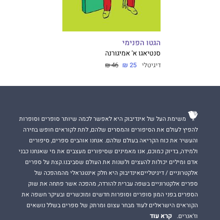
הגטו הפנימי
סנטיאגו א' אמיגורנה
דיגיטלי
25 ₪
46 ₪
משימת העל של אינדיבוק היא לאפשר לכמה שיותר סופרים וסופרות
להפיץ לעולם את הסיפורים והמסרים שלהם, לתת לקוראים חופש בחירה
והעשיר את כוח הקריאה בעולם שלהם. אנחנו אוהבים ספרים, סיפורים
ולמידה, בדיוק כמוכם, אנו מאמינים שסיפורים מעצבים את מי שאנחנו כבני
אדם ומילים יכולות להעצים ולשנות את העולם שסביבנו.קצת על ספרים
אלקטרוניים / דיגיטלייםאינדיבוק היא חלק אינטגראלי מהמהפכה של
ספרים אלקטרוניים בשפה עברית להורדה, מהפכה אשר פתחה את שוק
הספרים בפני המון סופרים וסופרות חדשים ומוכשרים ובעיקר חשפה את
הקוראים הישראלים לעוד מבחר עצום ומרתק של ספרים בשלל נושאים
קרא עוד
וז'אנרים.