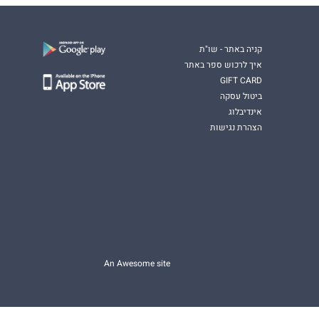
קניה באתר - שו"ת
איך לרכוש ספר באתר
GIFT CARD
ביטול עסקה
אינדיבלוג
הצהרת נגישות
An Awesome site