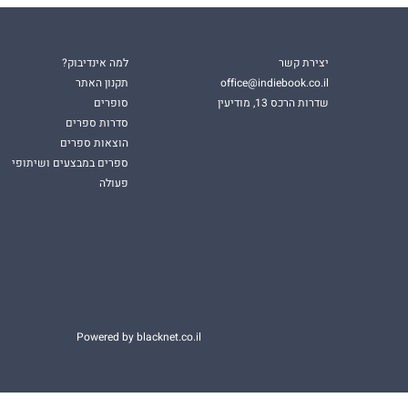
יצירת קשר
למה אינדיבוק?
office@indiebook.co.il
תקנון האתר
שדרות הרכס 13, מודיעין
סופרים
סדרות ספרים
הוצאות ספרים
ספרים במבצעים ושיתופי
פעולה
Powered by blacknet.co.il