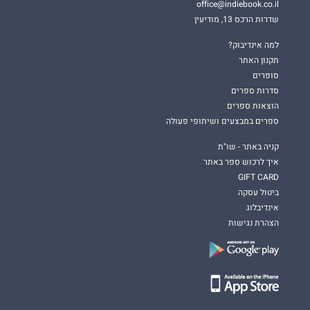
office@indiebook.co.il
שדרות הרכס 13, מודיעין
למה אינדיבוק?
תקנון האתר
סופרים
סדרות ספרים
הוצאות ספרים
ספרים במבצעים ושיתופי פעולה
קניה באתר - שו"ת
איך לרכוש ספר באתר
GIFT CARD
ביטול עסקה
אינדיבלוג
הצהרת נגישות