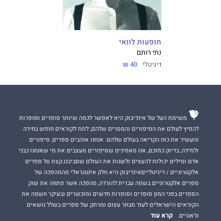
תופעות לוואי
נתי רותם
דיגיטלי
40 ₪
משימת העל של אינדיבוק היא לאפשר לכמה שיותר סופרים וסופרות
להפיץ לעולם את הסיפורים והמסרים שלהם, לתת לקוראים חופש בחירה
והעשיר את כוח הקריאה בעולם שלהם. אנחנו אוהבים ספרים, סיפורים
ולמידה, בדיוק כמוכם, אנו מאמינים שסיפורים מעצבים את מי שאנחנו כבני
אדם ומילים יכולות להעצים ולשנות את העולם שסביבנו.קצת על ספרים
אלקטרוניים / דיגיטלייםאינדיבוק היא חלק אינטגראלי מהמהפכה של
ספרים אלקטרוניים בשפה עברית להורדה, מהפכה אשר פתחה את שוק
הספרים בפני המון סופרים וסופרות חדשים ומוכשרים ובעיקר חשפה את
הקוראים הישראלים לעוד מבחר עצום ומרתק של ספרים בשלל נושאים
קרא עוד
וז'אנרים.