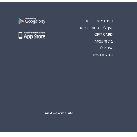
קניה באתר - שו"ת
איך לרכוש ספר באתר
GIFT CARD
ביטול עסקה
אינדיבלוג
הצהרת נגישות
An Awesome site