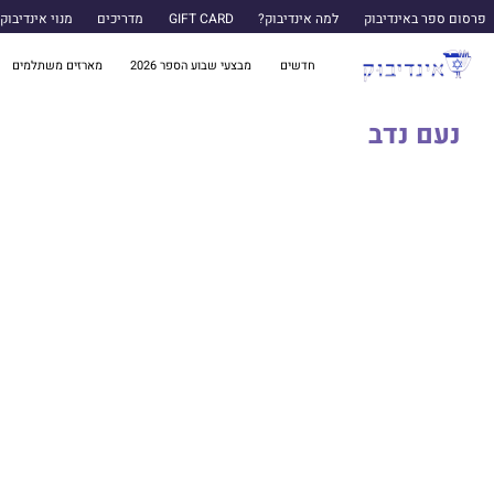
פרסום ספר באינדיבוק
למה אינדיבוק?
GIFT CARD
מדריכים
מנוי אינדיבוק
חדשים
מבצעי שבוע הספר 2026
מארזים משתלמים
נעם נדב