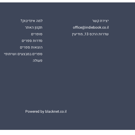
יצירת קשר
למה אינדיבוק?
office@indiebook.co.il
תקנון האתר
שדרות הרכס 13, מודיעין
סופרים
סדרות ספרים
הוצאות ספרים
ספרים במבצעים ושיתופי
פעולה
Powered by blacknet.co.il