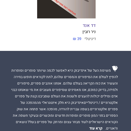
דד אנד
ניר רובין
דיגיטלי
39 ₪
משימת העל של אינדיבוק היא לאפשר לכמה שיותר סופרים וסופרות
להפיץ לעולם את הסיפורים והמסרים שלהם, לתת לקוראים חופש בחירה
והעשיר את כוח הקריאה בעולם שלהם. אנחנו אוהבים ספרים, סיפורים
ולמידה, בדיוק כמוכם, אנו מאמינים שסיפורים מעצבים את מי שאנחנו כבני
אדם ומילים יכולות להעצים ולשנות את העולם שסביבנו.קצת על ספרים
אלקטרוניים / דיגיטלייםאינדיבוק היא חלק אינטגראלי מהמהפכה של
ספרים אלקטרוניים בשפה עברית להורדה, מהפכה אשר פתחה את שוק
הספרים בפני המון סופרים וסופרות חדשים ומוכשרים ובעיקר חשפה את
הקוראים הישראלים לעוד מבחר עצום ומרתק של ספרים בשלל נושאים
קרא עוד
וז'אנרים.