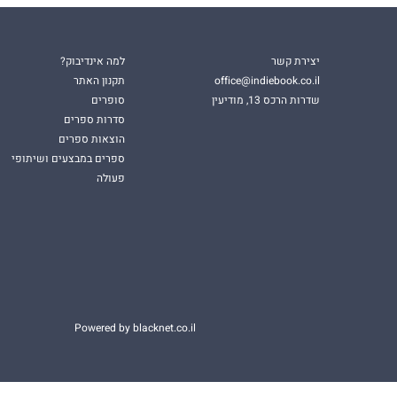
יצירת קשר
למה אינדיבוק?
office@indiebook.co.il
תקנון האתר
שדרות הרכס 13, מודיעין
סופרים
סדרות ספרים
הוצאות ספרים
ספרים במבצעים ושיתופי
פעולה
Powered by blacknet.co.il