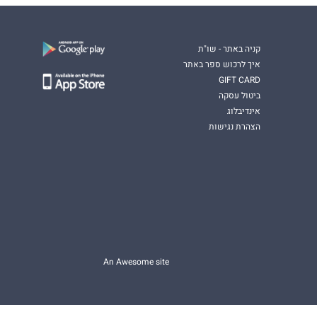
קניה באתר - שו"ת
איך לרכוש ספר באתר
GIFT CARD
ביטול עסקה
אינדיבלוג
הצהרת נגישות
An Awesome site