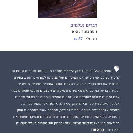
דברים נעלמים
נועה גוטר שגיא
דיגיטלי
37 ₪
משימת העל של אינדיבוק היא לאפשר לכמה שיותר סופרים וסופרות
להפיץ לעולם את הסיפורים והמסרים שלהם, לתת לקוראים חופש בחירה
והעשיר את כוח הקריאה בעולם שלהם. אנחנו אוהבים ספרים, סיפורים
ולמידה, בדיוק כמוכם, אנו מאמינים שסיפורים מעצבים את מי שאנחנו כבני
אדם ומילים יכולות להעצים ולשנות את העולם שסביבנו.קצת על ספרים
אלקטרוניים / דיגיטלייםאינדיבוק היא חלק אינטגראלי מהמהפכה של
ספרים אלקטרוניים בשפה עברית להורדה, מהפכה אשר פתחה את שוק
הספרים בפני המון סופרים וסופרות חדשים ומוכשרים ובעיקר חשפה את
הקוראים הישראלים לעוד מבחר עצום ומרתק של ספרים בשלל נושאים
קרא עוד
וז'אנרים.