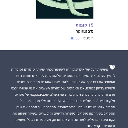
15 קומות
נדב נגאוקר
דיגיטלי
35 ₪
משימת העל של אינדיבוק היא לאפשר לכמה שיותר סופרים וסופרות
להפיץ לעולם את הסיפורים והמסרים שלהם, לתת לקוראים חופש בחירה
והעשיר את כוח הקריאה בעולם שלהם. אנחנו אוהבים ספרים, סיפורים
ולמידה, בדיוק כמוכם, אנו מאמינים שסיפורים מעצבים את מי שאנחנו כבני
אדם ומילים יכולות להעצים ולשנות את העולם שסביבנו.קצת על ספרים
אלקטרוניים / דיגיטלייםאינדיבוק היא חלק אינטגראלי מהמהפכה של
ספרים אלקטרוניים בשפה עברית להורדה, מהפכה אשר פתחה את שוק
הספרים בפני המון סופרים וסופרות חדשים ומוכשרים ובעיקר חשפה את
הקוראים הישראלים לעוד מבחר עצום ומרתק של ספרים בשלל נושאים
קרא עוד
וז'אנרים.