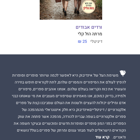
ורדים אבודים‏
מרתה הול‏ קלי
דיגיטלי
25 ₪
משימת העל של אינדיבוק היא לאפשר לכמה שיותר סופרים וסופרות
להפיץ לעולם את הסיפורים והמסרים שלהם, לתת לקוראים חופש בחירה
והעשיר את כוח הקריאה בעולם שלהם. אנחנו אוהבים ספרים, סיפורים
ולמידה, בדיוק כמוכם, אנו מאמינים שסיפורים מעצבים את מי שאנחנו כבני
אדם ומילים יכולות להעצים ולשנות את העולם שסביבנו.קצת על ספרים
אלקטרוניים / דיגיטלייםאינדיבוק היא חלק אינטגראלי מהמהפכה של
ספרים אלקטרוניים בשפה עברית להורדה, מהפכה אשר פתחה את שוק
הספרים בפני המון סופרים וסופרות חדשים ומוכשרים ובעיקר חשפה את
הקוראים הישראלים לעוד מבחר עצום ומרתק של ספרים בשלל נושאים
קרא עוד
וז'אנרים.