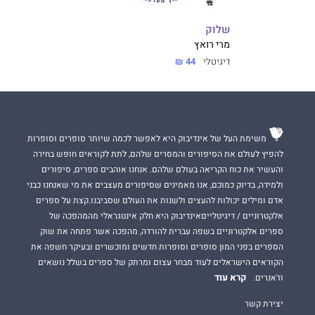
שלוק
מרי רואץ
דיגיטלי
44 ₪
משימת העל של אינדיבוק היא לאפשר לכמה שיותר סופרים וסופרות
להפיץ לעולם את הסיפורים והמסרים שלהם, לתת לקוראים חופש בחירה
והעשיר את כוח הקריאה בעולם שלהם. אנחנו אוהבים ספרים, סיפורים
ולמידה, בדיוק כמוכם, אנו מאמינים שסיפורים מעצבים את מי שאנחנו כבני
אדם ומילים יכולות להעצים ולשנות את העולם שסביבנו.קצת על ספרים
אלקטרוניים / דיגיטלייםאינדיבוק היא חלק אינטגראלי מהמהפכה של
ספרים אלקטרוניים בשפה עברית להורדה, מהפכה אשר פתחה את שוק
הספרים בפני המון סופרים וסופרות חדשים ומוכשרים ובעיקר חשפה את
הקוראים הישראלים לעוד מבחר עצום ומרתק של ספרים בשלל נושאים
קרא עוד
וז'אנרים.
יצירת קשר