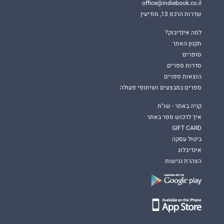
office@indiebook.co.il
שדרות הרכס 13, מודיעין
למה אינדיבוק?
תקנון האתר
סופרים
סדרות ספרים
הוצאות ספרים
ספרים במבצעים ושיתופי פעולה
קניה באתר - שו"ת
איך לרכוש ספר באתר
GIFT CARD
ביטול עסקה
אינדיבלוג
הצהרת נגישות