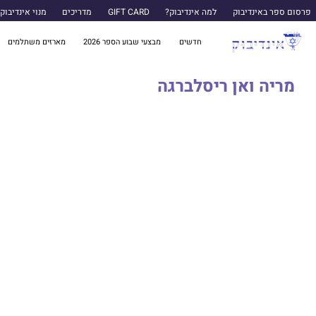
פרסום ספר באינדיבוק
למה אינדיבוק?
GIFT CARD
מדריכים
מנוי אינדיבוק
חדשים
מבצעי שבוע הספר 2026
מארזים משתלמים
מריה ואן ריסלברגה