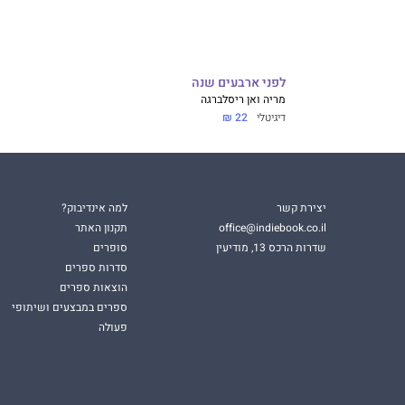
לפני ארבעים שנה
מריה ואן ריסלברגה
דיגיטלי
22 ₪
יצירת קשר
למה אינדיבוק?
office@indiebook.co.il
תקנון האתר
שדרות הרכס 13, מודיעין
סופרים
סדרות ספרים
הוצאות ספרים
ספרים במבצעים ושיתופי
פעולה