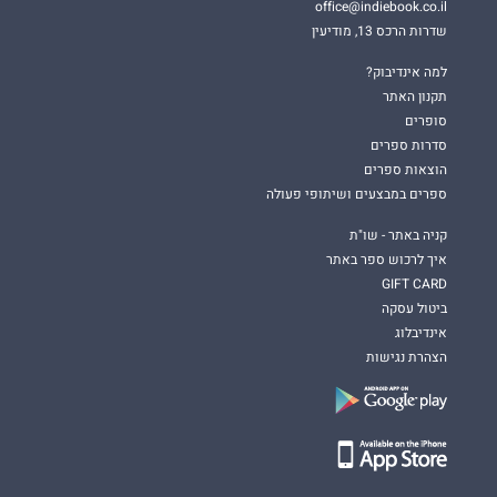
office@indiebook.co.il
שדרות הרכס 13, מודיעין
למה אינדיבוק?
תקנון האתר
סופרים
סדרות ספרים
הוצאות ספרים
ספרים במבצעים ושיתופי פעולה
קניה באתר - שו"ת
איך לרכוש ספר באתר
GIFT CARD
ביטול עסקה
אינדיבלוג
הצהרת נגישות