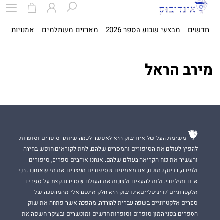
חדשים
מבצעי שבוע הספר 2026
מארזים משתלמים
אמנויות
ספ
מירב הראל
משימת העל של אינדיבוק היא לאפשר לכמה שיותר סופרים וסופרות
להפיץ לעולם את הסיפורים והמסרים שלהם, לתת לקוראים חופש בחירה
והעשיר את כוח הקריאה בעולם שלהם. אנחנו אוהבים ספרים, סיפורים
ולמידה, בדיוק כמוכם, אנו מאמינים שסיפורים מעצבים את מי שאנחנו כבני
אדם ומילים יכולות להעצים ולשנות את העולם שסביבנו.קצת על ספרים
אלקטרוניים / דיגיטלייםאינדיבוק היא חלק אינטגראלי מהמהפכה של
ספרים אלקטרוניים בשפה עברית להורדה, מהפכה אשר פתחה את שוק
הספרים בפני המון סופרים וסופרות חדשים ומוכשרים ובעיקר חשפה את