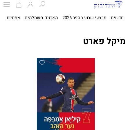
חדשים
מבצעי שבוע הספר 2026
מארזים משתלמים
אמנויות
ספ
מיקל פארט