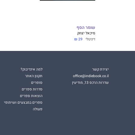
שומר הסף
מיכאל יצחק
דיגיטלי
29 ₪
יצירת קשר
למה אינדיבוק?
office@indiebook.co.il
תקנון האתר
שדרות הרכס 13, מודיעין
סופרים
סדרות ספרים
הוצאות ספרים
ספרים במבצעים ושיתופי
פעולה