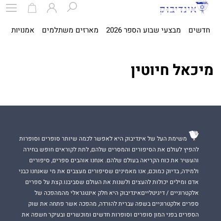
חדשים
מבצעי שבוע הספר 2026
מארזים משתלמים
אמנויות
ספ
מיכאל חיוטין
משימת העל של אינדיבוק היא לאפשר לכמה שיותר סופרים וסופרות
להפיץ לעולם את הסיפורים והמסרים שלהם, לתת לקוראים חופש בחירה
והעשיר את כוח הקריאה בעולם שלהם. אנחנו אוהבים ספרים, סיפורים
ולמידה, בדיוק כמוכם, אנו מאמינים שסיפורים מעצבים את מי שאנחנו כבני
אדם ומילים יכולות להעצים ולשנות את העולם שסביבנו.קצת על ספרים
אלקטרוניים / דיגיטלייםאינדיבוק היא חלק אינטגראלי מהמהפכה של
ספרים אלקטרוניים בשפה עברית להורדה, מהפכה אשר פתחה את שוק
הספרים בפני המון סופרים וסופרות חדשים ומוכשרים ובעיקר חשפה את