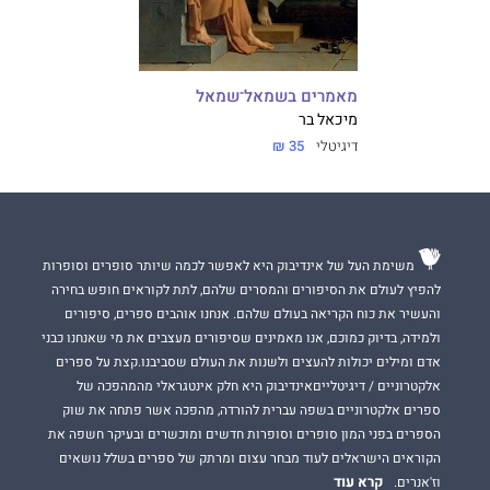
מאמרים בשמאל־שמאל
מיכאל בר
דיגיטלי
35 ₪
משימת העל של אינדיבוק היא לאפשר לכמה שיותר סופרים וסופרות
להפיץ לעולם את הסיפורים והמסרים שלהם, לתת לקוראים חופש בחירה
והעשיר את כוח הקריאה בעולם שלהם. אנחנו אוהבים ספרים, סיפורים
ולמידה, בדיוק כמוכם, אנו מאמינים שסיפורים מעצבים את מי שאנחנו כבני
אדם ומילים יכולות להעצים ולשנות את העולם שסביבנו.קצת על ספרים
אלקטרוניים / דיגיטלייםאינדיבוק היא חלק אינטגראלי מהמהפכה של
ספרים אלקטרוניים בשפה עברית להורדה, מהפכה אשר פתחה את שוק
הספרים בפני המון סופרים וסופרות חדשים ומוכשרים ובעיקר חשפה את
הקוראים הישראלים לעוד מבחר עצום ומרתק של ספרים בשלל נושאים
קרא עוד
וז'אנרים.