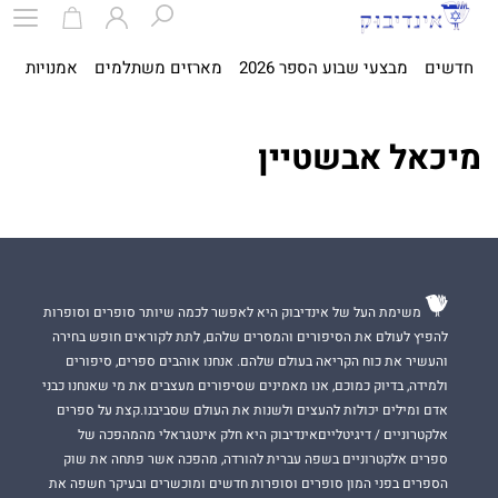
חדשים
מבצעי שבוע הספר 2026
מארזים משתלמים
אמנויות
ספ
מיכאל אבשטיין
משימת העל של אינדיבוק היא לאפשר לכמה שיותר סופרים וסופרות
להפיץ לעולם את הסיפורים והמסרים שלהם, לתת לקוראים חופש בחירה
והעשיר את כוח הקריאה בעולם שלהם. אנחנו אוהבים ספרים, סיפורים
ולמידה, בדיוק כמוכם, אנו מאמינים שסיפורים מעצבים את מי שאנחנו כבני
אדם ומילים יכולות להעצים ולשנות את העולם שסביבנו.קצת על ספרים
אלקטרוניים / דיגיטלייםאינדיבוק היא חלק אינטגראלי מהמהפכה של
ספרים אלקטרוניים בשפה עברית להורדה, מהפכה אשר פתחה את שוק
הספרים בפני המון סופרים וסופרות חדשים ומוכשרים ובעיקר חשפה את