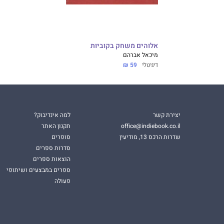
אלוהים משחק בקוביות
מיכאל אברהם
דיגיטלי
59 ₪
יצירת קשר
למה אינדיבוק?
office@indiebook.co.il
תקנון האתר
שדרות הרכס 13, מודיעין
סופרים
סדרות ספרים
הוצאות ספרים
ספרים במבצעים ושיתופי
פעולה