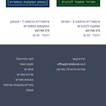
אימפריית הדממה 2 - הפרוור
אימפריית הדממה 1 - משחק
שמעבר לכוכבים
המקומות הנסתרים
מ"ט אנדרסון
מ"ט אנדרסון
דיגיטלי
32 ₪
דיגיטלי
32 ₪
יצירת קשר
למה אינדיבוק?
office@indiebook.co.il
תקנון האתר
שדרות הרכס 13, מודיעין
סופרים
סדרות ספרים
הוצאות ספרים
ספרים במבצעים ושיתופי
פעולה