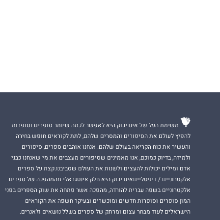
משימת העל של אינדיבוק היא לאפשר לכמה שיותר סופרים וסופרות
להפיץ לעולם את הסיפורים והמסרים שלהם, לתת לקוראים חופש בחירה
והעשיר את כוח הקריאה בעולם שלהם. אנחנו אוהבים ספרים, סיפורים
ולמידה, בדיוק כמוכם, אנו מאמינים שסיפורים מעצבים את מי שאנחנו כבני
אדם ומילים יכולות להעצים ולשנות את העולם שסביבנו.קצת על ספרים
אלקטרוניים / דיגיטלייםאינדיבוק היא חלק אינטגראלי מהמהפכה של ספרים
אלקטרוניים בשפה עברית להורדה, מהפכה אשר פתחה את שוק הספרים בפני
המון סופרים וסופרות חדשים ומוכשרים ובעיקר חשפה את הקוראים
הישראלים לעוד מבחר עצום ומרתק של ספרים בשלל נושאים וז'אנרים.