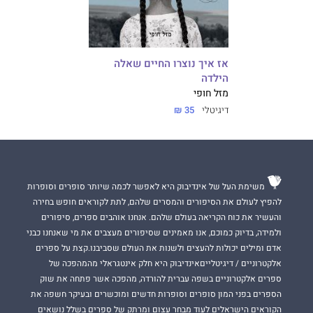
אז איך נוצרו החיים שאלה
הילדה
מזל חופי
דיגיטלי
35 ₪
משימת העל של אינדיבוק היא לאפשר לכמה שיותר סופרים וסופרות
להפיץ לעולם את הסיפורים והמסרים שלהם, לתת לקוראים חופש בחירה
והעשיר את כוח הקריאה בעולם שלהם. אנחנו אוהבים ספרים, סיפורים
ולמידה, בדיוק כמוכם, אנו מאמינים שסיפורים מעצבים את מי שאנחנו כבני
אדם ומילים יכולות להעצים ולשנות את העולם שסביבנו.קצת על ספרים
אלקטרוניים / דיגיטלייםאינדיבוק היא חלק אינטגראלי מהמהפכה של
ספרים אלקטרוניים בשפה עברית להורדה, מהפכה אשר פתחה את שוק
הספרים בפני המון סופרים וסופרות חדשים ומוכשרים ובעיקר חשפה את
הקוראים הישראלים לעוד מבחר עצום ומרתק של ספרים בשלל נושאים