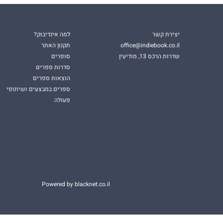
יצירת קשר
למה אינדיבוק?
office@indiebook.co.il
תקנון האתר
שדרות הרכס 13, מודיעין
סופרים
סדרות ספרים
הוצאות ספרים
ספרים במבצעים ושיתופי
פעולה
Powered by blacknet.co.il