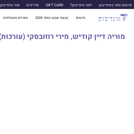
פרסום ספר באינדיבוק
למה אינדיבוק?
GIFT CARD
מדריכים
מנוי אינדיבוק
חדשים
מבצעי שבוע הספר 2026
מארזים משתלמים
מוריה דיין קודיש, מירי רוזובסקי (עורכות)