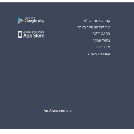
קניה באתר - שו"ת
איך לרכוש ספר באתר
GIFT CARD
ביטול עסקה
אינדיבלוג
הצהרת נגישות
An Awesome site