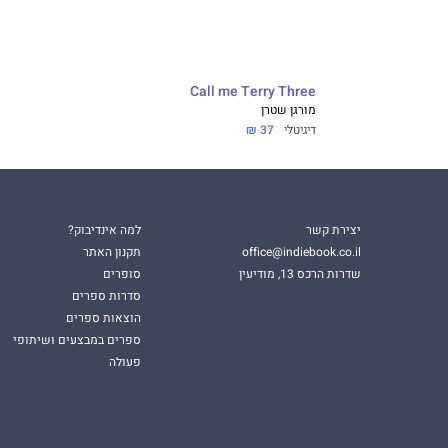
Call me Terry Three
מורגן שטרן
דיגיטלי
37 ₪
יצירת קשר
למה אינדיבוק?
office@indiebook.co.il
תקנון האתר
שדרות הרכס 13, מודיעין
סופרים
סדרות ספרים
הוצאות ספרים
ספרים במבצעים ושיתופי
פעולה