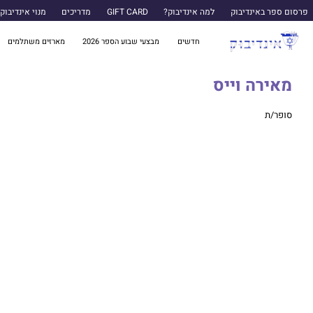
פרסום ספר באינדיבוק
למה אינדיבוק?
GIFT CARD
מדריכים
מנוי אינדיבוק
חדשים
מבצעי שבוע הספר 2026
מארזים משתלמים
מאירה וייס
סופר/ת