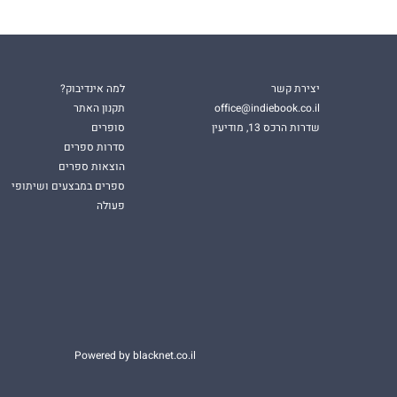
יצירת קשר
למה אינדיבוק?
office@indiebook.co.il
תקנון האתר
שדרות הרכס 13, מודיעין
סופרים
סדרות ספרים
הוצאות ספרים
ספרים במבצעים ושיתופי
פעולה
Powered by blacknet.co.il