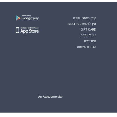
קניה באתר - שו"ת
איך לרכוש ספר באתר
GIFT CARD
ביטול עסקה
אינדיבלוג
הצהרת נגישות
An Awesome site