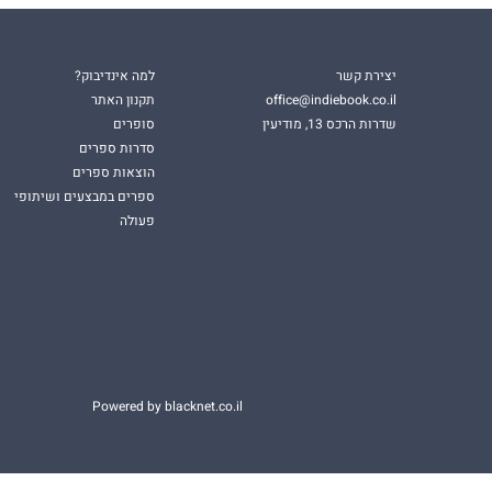
יצירת קשר
למה אינדיבוק?
office@indiebook.co.il
תקנון האתר
שדרות הרכס 13, מודיעין
סופרים
סדרות ספרים
הוצאות ספרים
ספרים במבצעים ושיתופי
פעולה
Powered by blacknet.co.il