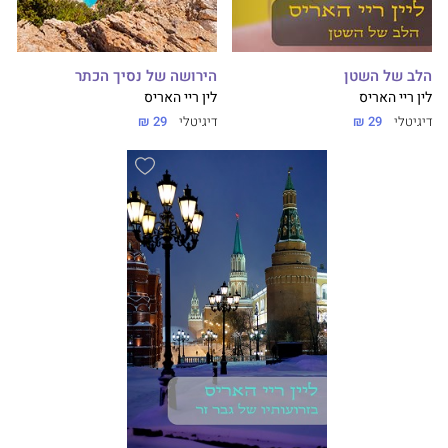
הלב של השטן
הירושה של נסיך הכתר
לין ריי האריס
לין ריי האריס
דיגיטלי
29 ₪
דיגיטלי
29 ₪