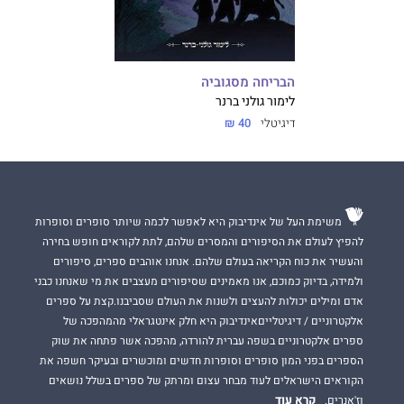
הבריחה מסגוביה
לימור גולני ברנר
דיגיטלי
40 ₪
משימת העל של אינדיבוק היא לאפשר לכמה שיותר סופרים וסופרות
להפיץ לעולם את הסיפורים והמסרים שלהם, לתת לקוראים חופש בחירה
והעשיר את כוח הקריאה בעולם שלהם. אנחנו אוהבים ספרים, סיפורים
ולמידה, בדיוק כמוכם, אנו מאמינים שסיפורים מעצבים את מי שאנחנו כבני
אדם ומילים יכולות להעצים ולשנות את העולם שסביבנו.קצת על ספרים
אלקטרוניים / דיגיטלייםאינדיבוק היא חלק אינטגראלי מהמהפכה של
ספרים אלקטרוניים בשפה עברית להורדה, מהפכה אשר פתחה את שוק
הספרים בפני המון סופרים וסופרות חדשים ומוכשרים ובעיקר חשפה את
הקוראים הישראלים לעוד מבחר עצום ומרתק של ספרים בשלל נושאים
קרא עוד
וז'אנרים.