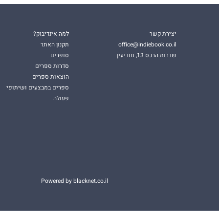
יצירת קשר
למה אינדיבוק?
office@indiebook.co.il
תקנון האתר
שדרות הרכס 13, מודיעין
סופרים
סדרות ספרים
הוצאות ספרים
ספרים במבצעים ושיתופי
פעולה
Powered by blacknet.co.il