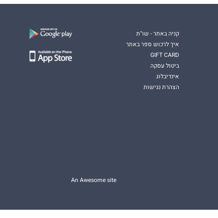
קניה באתר - שו"ת
איך לרכוש ספר באתר
GIFT CARD
ביטול עסקה
אינדיבלוג
הצהרת נגישות
An Awesome site