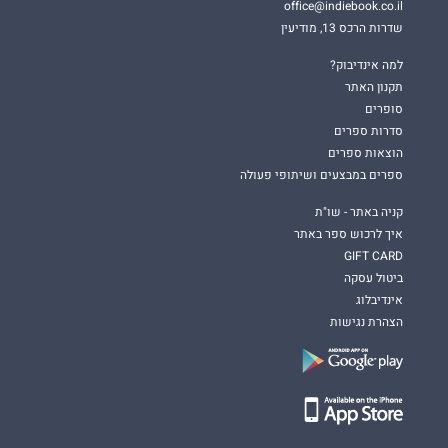
office@indiebook.co.il
שדרות הרכס 13, מודיעין
למה אינדיבוק?
תקנון האתר
סופרים
סדרות ספרים
הוצאות ספרים
ספרים במבצעים ושיתופי פעולה
קניה באתר - שו"ת
איך לרכוש ספר באתר
GIFT CARD
ביטול עסקה
אינדיבלוג
הצהרת נגישות