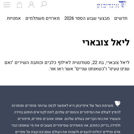
חדשים
מבצעי שבוע הספר 2026
מארזים משתלמים
אמנויות
ספ
ליאל צובארי
ליאל צובארי, בת 22, סטודנטית לאילוף כלבים וכותבת השירים "ואם
שנינו טעינו" ו"כשאנחנו שניים" אשר ראו אור.
משימת העל של אינדיבוק היא לאפשר לכמה שיותר סופרים וסופרות
להפיץ לעולם את הסיפורים והמסרים שלהם, לתת לקוראים חופש בחירה
והעשיר את כוח הקריאה בעולם שלהם. אנחנו אוהבים ספרים, סיפורים
ולמידה, בדיוק כמוכם, אנו מאמינים שסיפורים מעצבים את מי שאנחנו כבני
אדם ומילים יכולות להעצים ולשנות את העולם שסביבנו.קצת על ספרים