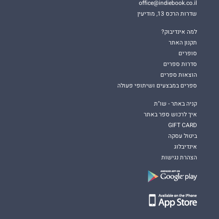
office@indiebook.co.il
שדרות הרכס 13, מודיעין
למה אינדיבוק?
תקנון האתר
סופרים
סדרות ספרים
הוצאות ספרים
ספרים במבצעים ושיתופי פעולה
קניה באתר - שו"ת
איך לרכוש ספר באתר
GIFT CARD
ביטול עסקה
אינדיבלוג
הצהרת נגישות