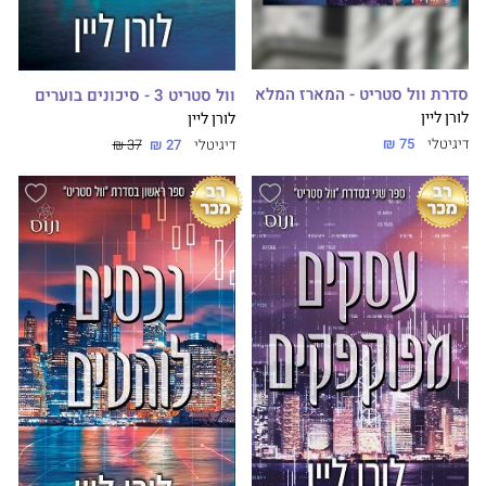
סדרת וול סטריט - המארז המלא
וול סטריט 3 - סיכונים בוערים
לורן ליין
לורן ליין
דיגיטלי
75 ₪
דיגיטלי
27 ₪
37 ₪