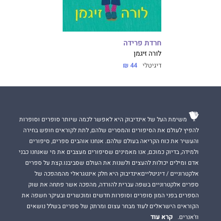
חרדת פרידה
לורה זיגמן
דיגיטלי
44 ₪
משימת העל של אינדיבוק היא לאפשר לכמה שיותר סופרים וסופרות
להפיץ לעולם את הסיפורים והמסרים שלהם, לתת לקוראים חופש בחירה
והעשיר את כוח הקריאה בעולם שלהם. אנחנו אוהבים ספרים, סיפורים
ולמידה, בדיוק כמוכם, אנו מאמינים שסיפורים מעצבים את מי שאנחנו כבני
אדם ומילים יכולות להעצים ולשנות את העולם שסביבנו.קצת על ספרים
אלקטרוניים / דיגיטלייםאינדיבוק היא חלק אינטגראלי מהמהפכה של
ספרים אלקטרוניים בשפה עברית להורדה, מהפכה אשר פתחה את שוק
הספרים בפני המון סופרים וסופרות חדשים ומוכשרים ובעיקר חשפה את
הקוראים הישראלים לעוד מבחר עצום ומרתק של ספרים בשלל נושאים
קרא עוד
וז'אנרים.