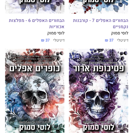
הבחורים האפלים 7 - קורבנות
הבחורים האפלים 6 - מפלצות
נקמניים
אכזריות
לוסי סמוק
לוסי סמוק
דיגיטלי
37 ₪
דיגיטלי
37 ₪