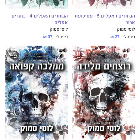
הבחורים האפלים 5 - פסיכופת
הבחורים האפלים 4 - כופרים
ארור
אפלים
לוסי סמוק
לוסי סמוק
דיגיטלי
37 ₪
דיגיטלי
37 ₪