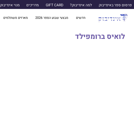
פרסום ספר באינדיבוק
למה אינדיבוק?
GIFT CARD
מדריכים
מנוי אינדיבוק
חדשים
מבצעי שבוע הספר 2026
מארזים משתלמים
לואיס ברומפילד