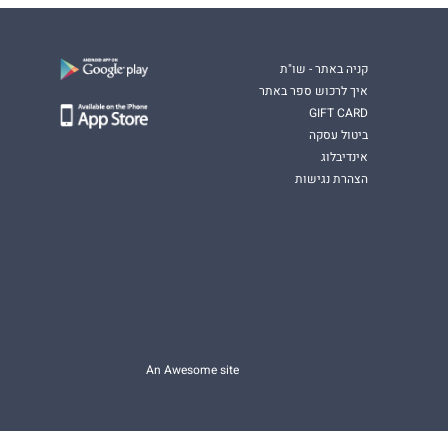
קניה באתר - שו"ת
איך לרכוש ספר באתר
GIFT CARD
ביטול עסקה
אינדיבלוג
הצהרת נגישות
An Awesome site