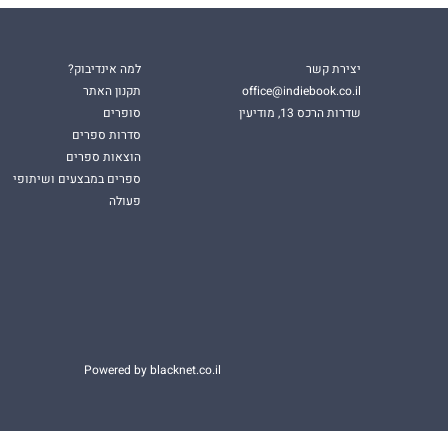
יצירת קשר
למה אינדיבוק?
office@indiebook.co.il
תקנון האתר
שדרות הרכס 13, מודיעין
סופרים
סדרות ספרים
הוצאות ספרים
ספרים במבצעים ושיתופי
פעולה
Powered by blacknet.co.il