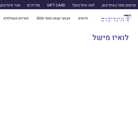
פרסום ספר באינדיבוק
למה אינדיבוק?
GIFT CARD
מדריכים
מנוי אינדיבוק
חדשים
מבצעי שבוע הספר 2026
מארזים משתלמים
לואיז מישל