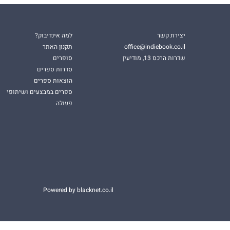
יצירת קשר
למה אינדיבוק?
office@indiebook.co.il
תקנון האתר
שדרות הרכס 13, מודיעין
סופרים
סדרות ספרים
הוצאות ספרים
ספרים במבצעים ושיתופי
פעולה
Powered by blacknet.co.il