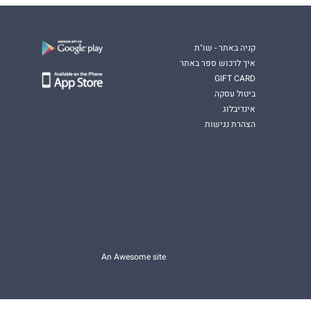
קניה באתר - שו"ת
איך לרכוש ספר באתר
GIFT CARD
ביטול עסקה
אינדיבלוג
הצהרת נגישות
An Awesome site