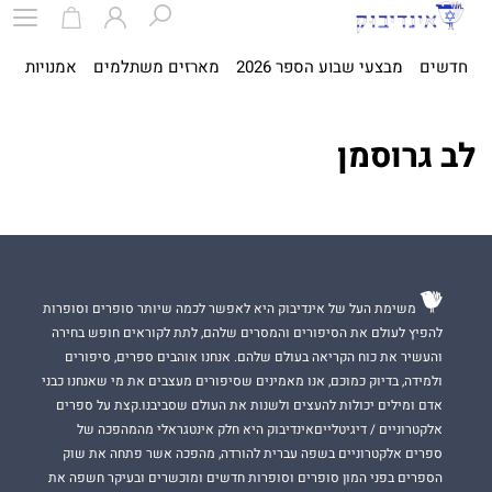
חדשים
מבצעי שבוע הספר 2026
מארזים משתלמים
אמנויות
ספ
לב גרוסמן
משימת העל של אינדיבוק היא לאפשר לכמה שיותר סופרים וסופרות
להפיץ לעולם את הסיפורים והמסרים שלהם, לתת לקוראים חופש בחירה
והעשיר את כוח הקריאה בעולם שלהם. אנחנו אוהבים ספרים, סיפורים
ולמידה, בדיוק כמוכם, אנו מאמינים שסיפורים מעצבים את מי שאנחנו כבני
אדם ומילים יכולות להעצים ולשנות את העולם שסביבנו.קצת על ספרים
אלקטרוניים / דיגיטלייםאינדיבוק היא חלק אינטגראלי מהמהפכה של
ספרים אלקטרוניים בשפה עברית להורדה, מהפכה אשר פתחה את שוק
הספרים בפני המון סופרים וסופרות חדשים ומוכשרים ובעיקר חשפה את