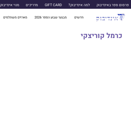
פרסום ספר באינדיבוק
למה אינדיבוק?
GIFT CARD
מדריכים
מנוי אינדיבוק
חדשים
מבצעי שבוע הספר 2026
מארזים משתלמים
כרמל קוריצקי