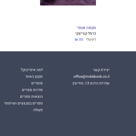
תנסה אותי
כרמל קוריצקי
דיגיטלי
35 ₪
יצירת קשר
למה אינדיבוק?
office@indiebook.co.il
תקנון האתר
שדרות הרכס 13, מודיעין
סופרים
סדרות ספרים
הוצאות ספרים
ספרים במבצעים ושיתופי
פעולה