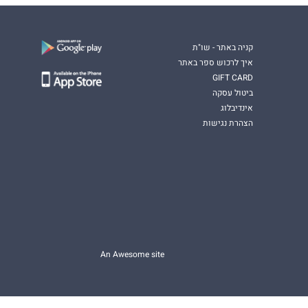
קניה באתר - שו"ת
איך לרכוש ספר באתר
GIFT CARD
ביטול עסקה
אינדיבלוג
הצהרת נגישות
An Awesome site