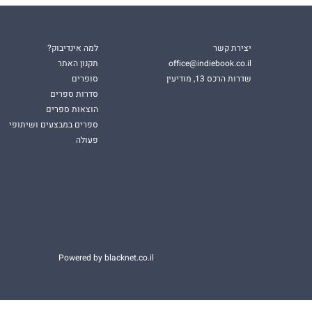
יצירת קשר
למה אינדיבוק?
office@indiebook.co.il
תקנון האתר
שדרות הרכס 13, מודיעין
סופרים
סדרות ספרים
הוצאות ספרים
ספרים במבצעים ושיתופי
פעולה
Powered by blacknet.co.il