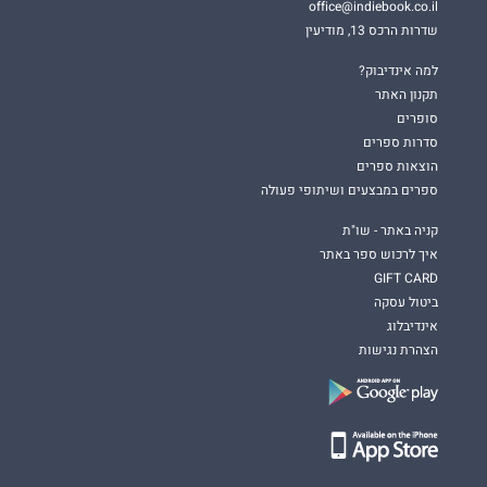
office@indiebook.co.il
שדרות הרכס 13, מודיעין
למה אינדיבוק?
תקנון האתר
סופרים
סדרות ספרים
הוצאות ספרים
ספרים במבצעים ושיתופי פעולה
קניה באתר - שו"ת
איך לרכוש ספר באתר
GIFT CARD
ביטול עסקה
אינדיבלוג
הצהרת נגישות