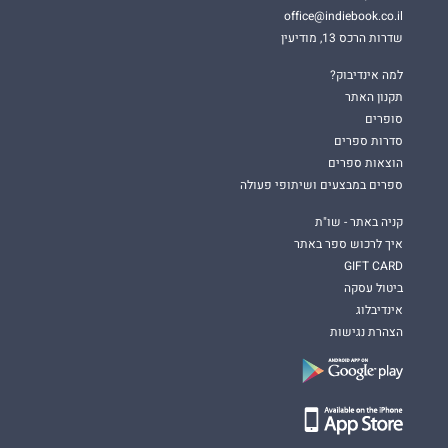
office@indiebook.co.il
שדרות הרכס 13, מודיעין
למה אינדיבוק?
תקנון האתר
סופרים
סדרות ספרים
הוצאות ספרים
ספרים במבצעים ושיתופי פעולה
קניה באתר - שו"ת
איך לרכוש ספר באתר
GIFT CARD
ביטול עסקה
אינדיבלוג
הצהרת נגישות