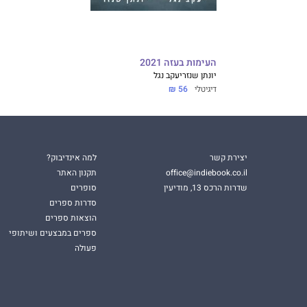
העימות בעזה 2021
יונתן שנזר
יעקב נגל
דיגיטלי
56 ₪
יצירת קשר
למה אינדיבוק?
office@indiebook.co.il
תקנון האתר
שדרות הרכס 13, מודיעין
סופרים
סדרות ספרים
הוצאות ספרים
ספרים במבצעים ושיתופי
פעולה