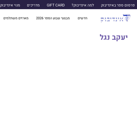
פרסום ספר באינדיבוק
למה אינדיבוק?
GIFT CARD
מדריכים
מנוי אינדיבוק
חדשים
מבצעי שבוע הספר 2026
מארזים משתלמים
יעקב נגל