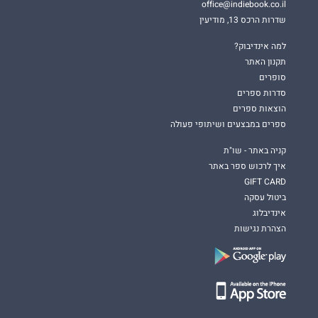
office@indiebook.co.il
שדרות הרכס 13, מודיעין
למה אינדיבוק?
תקנון האתר
סופרים
סדרות ספרים
הוצאות ספרים
ספרים במבצעים ושיתופי פעולה
קניה באתר - שו"ת
איך לרכוש ספר באתר
GIFT CARD
ביטול עסקה
אינדיבלוג
הצהרת נגישות