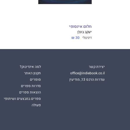
חלום אינסופי
יעקב בוצ'ן
דיגיטלי
30 ₪
יצירת קשר
למה אינדיבוק?
office@indiebook.co.il
תקנון האתר
שדרות הרכס 13, מודיעין
סופרים
סדרות ספרים
הוצאות ספרים
ספרים במבצעים ושיתופי
פעולה