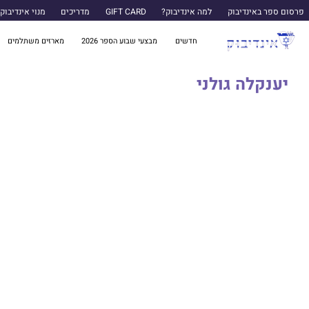
פרסום ספר באינדיבוק
למה אינדיבוק?
GIFT CARD
מדריכים
מנוי אינדיבוק
חדשים
מבצעי שבוע הספר 2026
מארזים משתלמים
יענקלה גולני