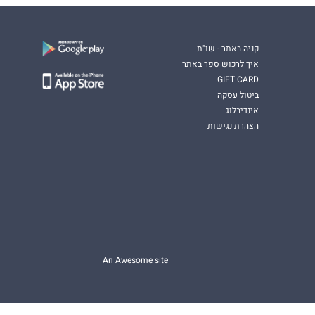
קניה באתר - שו"ת
איך לרכוש ספר באתר
GIFT CARD
ביטול עסקה
אינדיבלוג
הצהרת נגישות
An Awesome site