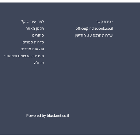
יצירת קשר
למה אינדיבוק?
office@indiebook.co.il
תקנון האתר
שדרות הרכס 13, מודיעין
סופרים
סדרות ספרים
הוצאות ספרים
ספרים במבצעים ושיתופי
פעולה
Powered by blacknet.co.il