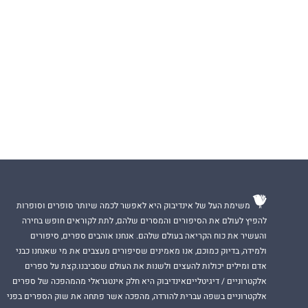
משימת העל של אינדיבוק היא לאפשר לכמה שיותר סופרים וסופרות
להפיץ לעולם את הסיפורים והמסרים שלהם, לתת לקוראים חופש בחירה
והעשיר את כוח הקריאה בעולם שלהם. אנחנו אוהבים ספרים, סיפורים
ולמידה, בדיוק כמוכם, אנו מאמינים שסיפורים מעצבים את מי שאנחנו כבני
אדם ומילים יכולות להעצים ולשנות את העולם שסביבנו.קצת על ספרים
אלקטרוניים / דיגיטלייםאינדיבוק היא חלק אינטגראלי מהמהפכה של ספרים
אלקטרוניים בשפה עברית להורדה, מהפכה אשר פתחה את שוק הספרים בפני