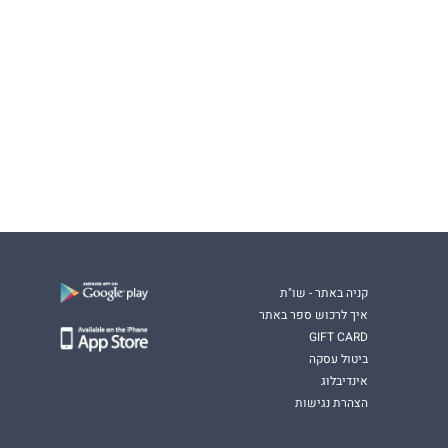
קניה באתר - שו"ת
איך לרכוש ספר באתר
GIFT CARD
ביטול עסקה
אינדיבלוג
הצהרת נגישות